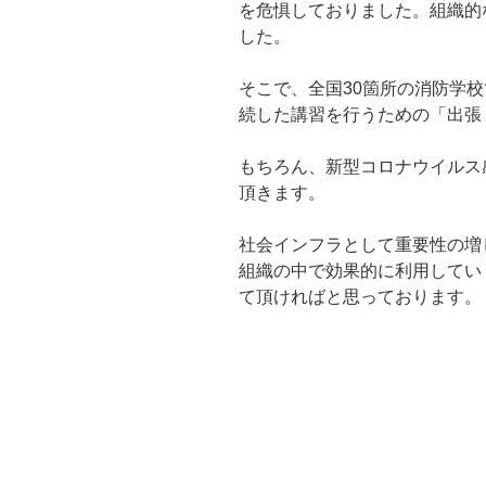
を危惧しておりました。組織的
した。
そこで、全国30箇所の消防学
続した講習を行うための「出張
もちろん、新型コロナウイルス
頂きます。
社会インフラとして重要性の増
組織の中で効果的に利用してい
て頂ければと思っております。