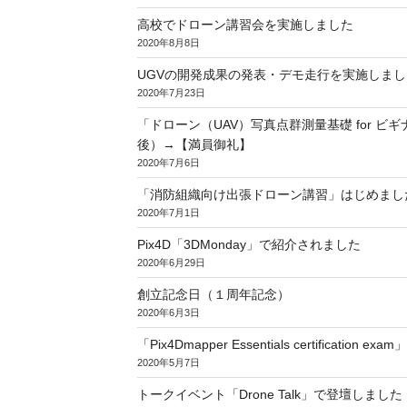
高校でドローン講習会を実施しました
2020年8月8日
UGVの開発成果の発表・デモ走行を実施しまし
2020年7月23日
「ドローン（UAV）写真点群測量基礎 for ビギ
後）→【満員御礼】
2020年7月6日
「消防組織向け出張ドローン講習」はじめまし
2020年7月1日
Pix4D「3DMonday」で紹介されました
2020年6月29日
創立記念日（１周年記念）
2020年6月3日
「Pix4Dmapper Essentials certification
2020年5月7日
トークイベント「Drone Talk」で登壇しました