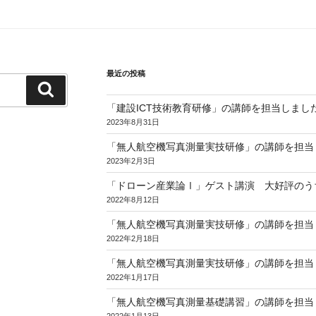
最近の投稿
検
索
「建設ICT技術教育研修」の講師を担当しまし
2023年8月31日
「無人航空機写真測量実技研修」の講師を担当し
2023年2月3日
「ドローン産業論Ⅰ」ゲスト講演 大好評のう
2022年8月12日
「無人航空機写真測量実技研修」の講師を担当し
2022年2月18日
「無人航空機写真測量実技研修」の講師を担当し
2022年1月17日
「無人航空機写真測量基礎講習」の講師を担当し
2022年1月13日