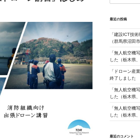
最近の投稿
「建設ICT技
（群馬県沼田市
「無人航空機
した（栃木県、2
「ドローン産
終了しました
「無人航空機
した（栃木県、2
「無人航空機
した（栃木県、2
最近のコメント