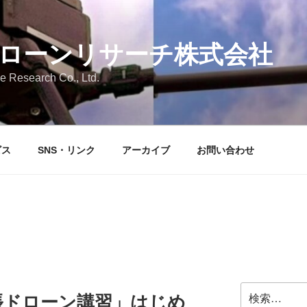
ローンリサーチ株式会社
 Research Co., Ltd.
ビス
SNS・リンク
アーカイブ
お問い合わせ
検
張ドローン講習」はじめ
索: