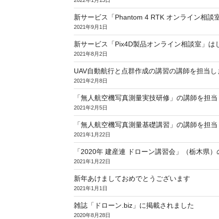
新サービス「Phantom 4 RTK オンライン相
2021年9月1日
新サービス「Pix4D製品オンライン相談室」は
2021年8月2日
UAV自動航行と点群作成の講習の講師を担当
2021年2月8日
「無人航空機写真測量実技研修」の講師を担当
2021年2月5日
「無人航空機写真測量基礎講習」の講師を担当
2021年1月22日
「2020年 建産連 ドローン講習会」（栃木県
2021年1月22日
新年あけましておめでとうございます
2021年1月1日
雑誌「ドローン.biz」に掲載されました
2020年8月28日