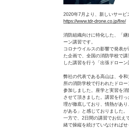
2020年7月より、新しいサー
https://www.tdr-drone.co.jp/fire/
消防組織向けに特化した、「継
ーン講習です。
コロナウイルスの影響で発表が
た企画で、全国の消防学校で講
した講習を行う「出張ドローン
弊社の代表である高山は、令和
所の消防学校で行われたドロー
参加しました。座学と実習を消
させて頂きました。講習を行っ
理が徹底しており、情熱があり
がある」と感じておりました。
一方で、2日間の講習でお伝え
緒で操縦を続けていなければせ