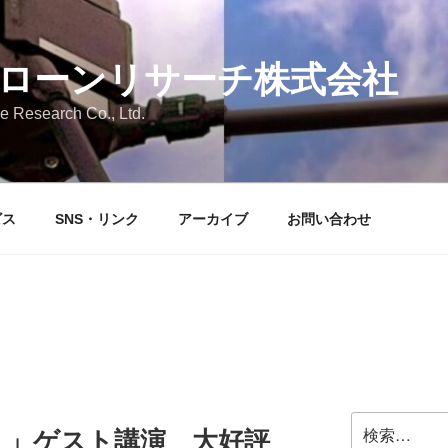
ローンリサーチ株式会社
 Research Co., Ltd.
ビス
SNS・リンク
アーカイブ
お問い合わせ
検
Ⅰ」ゲスト講演 大好評
索: