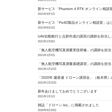
新サービス「Phantom 4 RTK オンライン相
2021年9月1日
新サービス「Pix4D製品オンライン相談室」は
2021年8月2日
UAV自動航行と点群作成の講習の講師を担当
2021年2月8日
「無人航空機写真測量実技研修」の講師を担当
2021年2月5日
「無人航空機写真測量基礎講習」の講師を担当
2021年1月22日
「2020年 建産連 ドローン講習会」（栃木県
2021年1月22日
新年あけましておめでとうございます
2021年1月1日
雑誌「ドローン.biz」に掲載されました
2020年8月28日