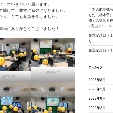
にしていきたいと思います。
「無人航空機
て聞けて、非常に勉強になりました。
した（栃木県
たり、とても刺激を受けました。
修」の講師を担
- 高山ドロー
本当にありがとうございました！
創立記念日（
り
創立記念日（
アーカイブ
花坂先生
近藤先生
2023年8月
2023年2月
2022年8月
2022年2月