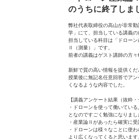
のうちに終了しま
弊社代表取締役の高山が非常勤
学」にて、担当している講義の
担当している科目は「ドローン
Ⅱ（測量）」です。
前者の講義はゲスト講師の方々
新鮮で質の高い情報を提供くだ
授業後に無記名任意回答でアン
くなるような内容でした。
【講義アンケート結果（抜粋・
・ドローンを使って働いている
となのですごく勉強になりまし
・産業論Ⅱがあったら確実に受
・ドローンは様々なことに使わ
より広くなってくると思います