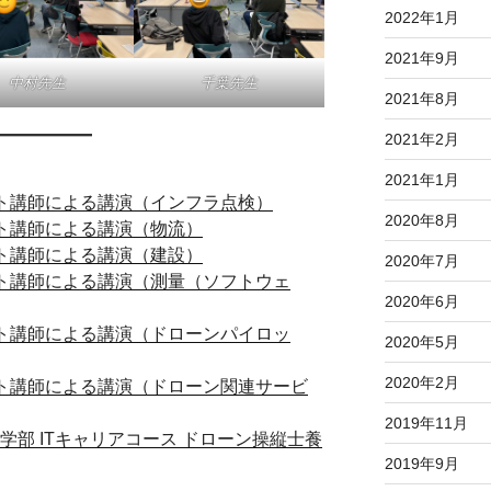
2022年1月
2021年9月
中村先生
千葉先生
2021年8月
2021年2月
2021年1月
スト講師による講演（インフラ点検）
2020年8月
スト講師による講演（物流）
スト講師による講演（建設）
2020年7月
スト講師による講演（測量（ソフトウェ
2020年6月
スト講師による講演（ドローンパイロッ
2020年5月
2020年2月
スト講師による講演（ドローン関連サービ
2019年11月
学部 ITキャリアコース ドローン操縦士養
2019年9月