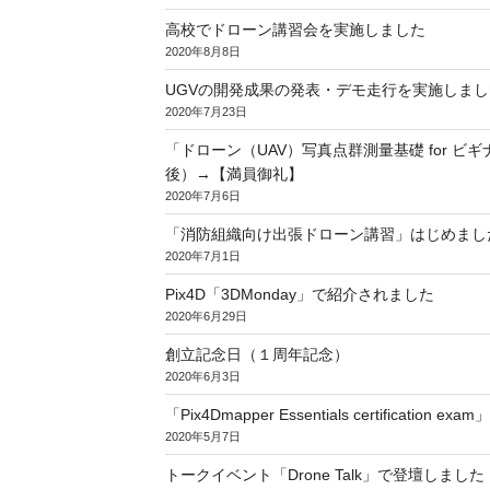
高校でドローン講習会を実施しました
2020年8月8日
UGVの開発成果の発表・デモ走行を実施しまし
2020年7月23日
「ドローン（UAV）写真点群測量基礎 for ビギ
後）→【満員御礼】
2020年7月6日
「消防組織向け出張ドローン講習」はじめまし
2020年7月1日
Pix4D「3DMonday」で紹介されました
2020年6月29日
創立記念日（１周年記念）
2020年6月3日
「Pix4Dmapper Essentials certification
2020年5月7日
トークイベント「Drone Talk」で登壇しました