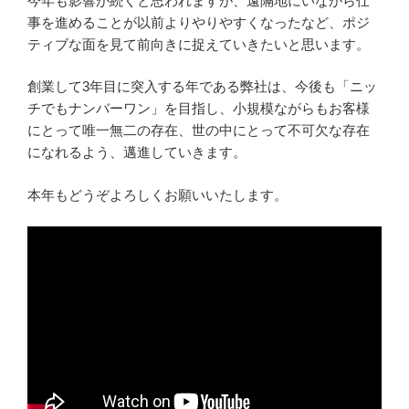
今年も影響が続くと思われますが、遠隔地にいながら仕
事を進めることが以前よりやりやすくなったなど、ポジ
ティブな面を見て前向きに捉えていきたいと思います。
創業して3年目に突入する年である弊社は、今後も「ニッ
チでもナンバーワン」を目指し、小規模ながらもお客様
にとって唯一無二の存在、世の中にとって不可欠な存在
になれるよう、邁進していきます。
本年もどうぞよろしくお願いいたします。