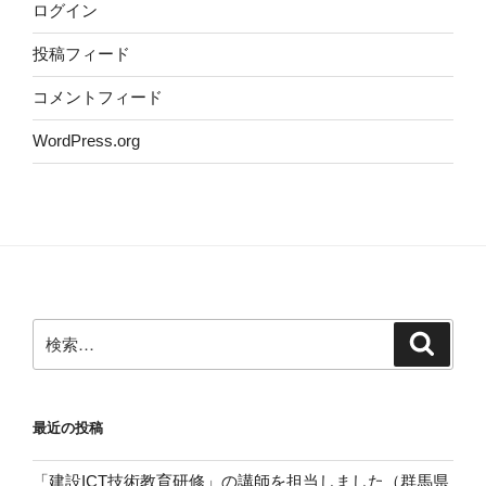
ログイン
投稿フィード
コメントフィード
WordPress.org
検
検
索
索:
最近の投稿
「建設ICT技術教育研修」の講師を担当しました（群馬県