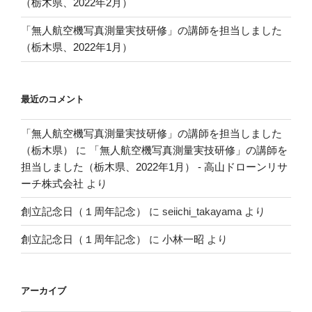
（栃木県、2022年2月）
「無人航空機写真測量実技研修」の講師を担当しました
（栃木県、2022年1月）
最近のコメント
「無人航空機写真測量実技研修」の講師を担当しました
（栃木県）
に
「無人航空機写真測量実技研修」の講師を
担当しました（栃木県、2022年1月） - 高山ドローンリサ
ーチ株式会社
より
創立記念日（１周年記念）
に
seiichi_takayama
より
創立記念日（１周年記念）
に
小林一昭
より
アーカイブ