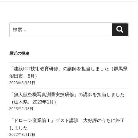
検
検
索
索:
最近の投稿
「建設ICT技術教育研修」の講師を担当しました（群馬県
沼田市、8月）
2023年8月31日
「無人航空機写真測量実技研修」の講師を担当しました
（栃木県、2023年1月）
2023年2月3日
「ドローン産業論Ⅰ」ゲスト講演 大好評のうちに終了
しました
2022年8月12日