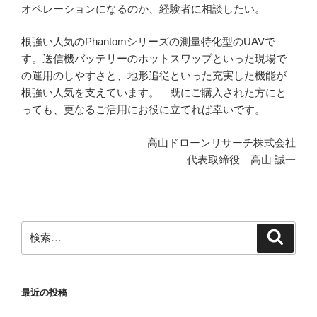
オペレーションになるのか、経験者に相談したい。
根強い人気のPhantomシリーズの測量特化型のUAVで
す。送信機バッテリーのホットスワップといった現場で
の運用のしやすさと、地形追従といった充実した機能が
根強い人気を支えています。 既にご購入された方にと
っても、更なるご活用にお役に立てれば幸いです。
高山ドローンリサーチ株式会社
代表取締役 高山 誠一
検
検
索
索:
最近の投稿