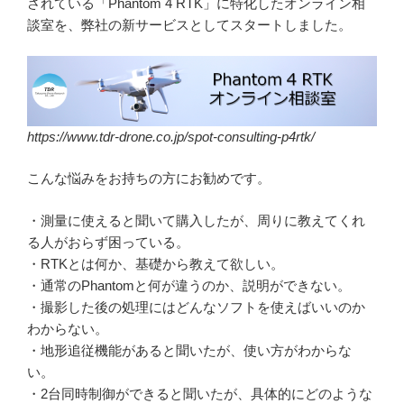
されている「Phantom 4 RTK」に特化したオンライン相
談室を、弊社の新サービスとしてスタートしました。
https://www.tdr-drone.co.jp/spot-consulting-p4rtk/
こんな悩みをお持ちの方にお勧めです。
・測量に使えると聞いて購入したが、周りに教えてくれ
る人がおらず困っている。
・RTKとは何か、基礎から教えて欲しい。
・通常のPhantomと何が違うのか、説明ができない。
・撮影した後の処理にはどんなソフトを使えばいいのか
わからない。
・地形追従機能があると聞いたが、使い方がわからな
い。
・2台同時制御ができると聞いたが、具体的にどのような