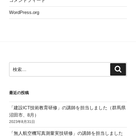
コメントフィード
WordPress.org
検
検
索
索:
最近の投稿
「建設ICT技術教育研修」の講師を担当しました（群馬県
沼田市、8月）
2023年8月31日
「無人航空機写真測量実技研修」の講師を担当しました