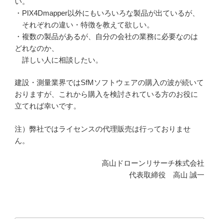
い。
・PIX4Dmapper以外にもいろいろな製品が出ているが、
それぞれの違い・特徴を教えて欲しい。
・複数の製品があるが、自分の会社の業務に必要なのは
どれなのか、
詳しい人に相談したい。
建設・測量業界ではSfMソフトウェアの購入の波が続いて
おりますが、これから購入を検討されている方のお役に
立てれば幸いです。
注）弊社ではライセンスの代理販売は行っておりませ
ん。
高山ドローンリサーチ株式会社
代表取締役 高山 誠一