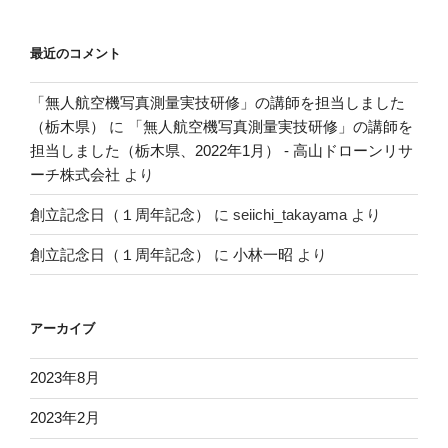
最近のコメント
「無人航空機写真測量実技研修」の講師を担当しました
（栃木県）
に
「無人航空機写真測量実技研修」の講師を
担当しました（栃木県、2022年1月） - 高山ドローンリサ
ーチ株式会社
より
創立記念日（１周年記念）
に
seiichi_takayama
より
創立記念日（１周年記念）
に
小林一昭
より
アーカイブ
2023年8月
2023年2月