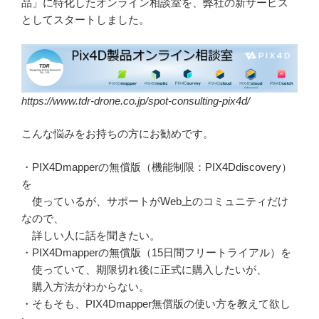
品」に特化したオンライン相談室を、弊社の新サービス
としてスタートしました。
https://www.tdr-drone.co.jp/spot-consulting-pix4d/
こんな悩みをお持ちの方にお勧めです。
・PIX4Dmapperの無償版（機能制限：PIX4Ddiscovery）
を
使っているが、サポートがWeb上のコミュニティだけ
なので、
詳しい人に話を聞きたい。
・PIX4Dmapperの無償版（15日間フリートライアル）を
使っていて、期限切れ後に正式に購入したいが、
購入方法がわからない。
・そもそも、PIX4Dmapper無償版の使い方を教えて欲し