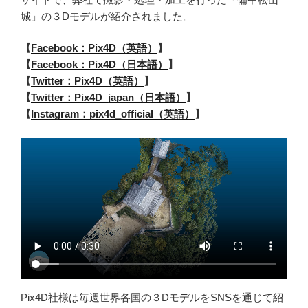
城」の３Dモデルが紹介されました。
【
Facebook：Pix4D（英語）
】
【
Facebook：Pix4D（日本語）
】
【
Twitter：Pix4D（英語）
】
【
Twitter：Pix4D_japan（日本語）
】
【
Instagram：pix4d_official（英語）
】
Pix4D社様は毎週世界各国の３DモデルをSNSを通じて紹