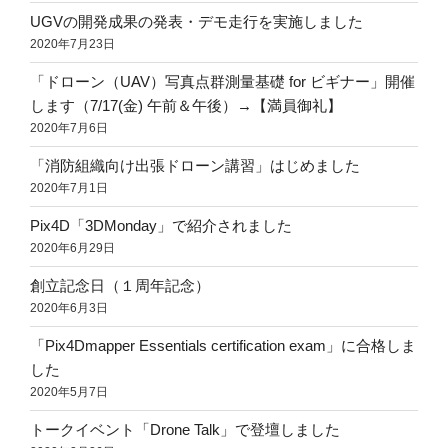
UGVの開発成果の発表・デモ走行を実施しました
2020年7月23日
「ドローン（UAV）写真点群測量基礎 for ビギナー」開催
します（7/17(金) 午前＆午後）→【満員御礼】
2020年7月6日
「消防組織向け出張ドローン講習」はじめました
2020年7月1日
Pix4D「3DMonday」で紹介されました
2020年6月29日
創立記念日（１周年記念）
2020年6月3日
「Pix4Dmapper Essentials certification exam」に合格しま
した
2020年5月7日
トークイベント「Drone Talk」で登壇しました