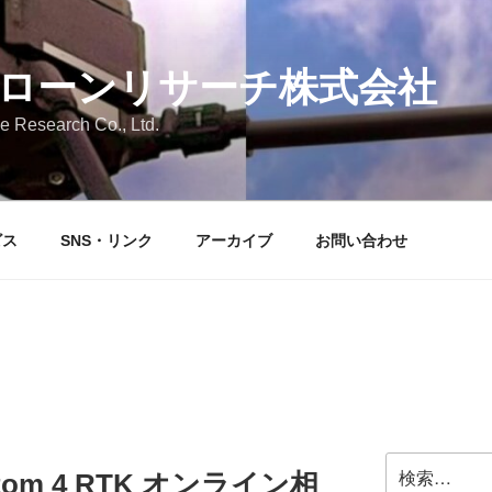
ローンリサーチ株式会社
 Research Co., Ltd.
ビス
SNS・リンク
アーカイブ
お問い合わせ
検
om 4 RTK オンライン相
索: