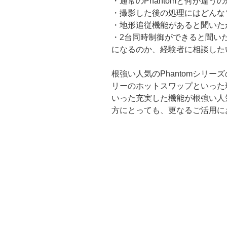
・通常のPhantomと何が違う
・撮影した後の処理にはどんな
・地形追従機能があると聞いた
・2台同時制御ができると聞い
になるのか、経験者に相談した
根強い人気のPhantomシリー
リーのホットスワップといった
いった充実した機能が根強い人
方にとっても、更なるご活用に