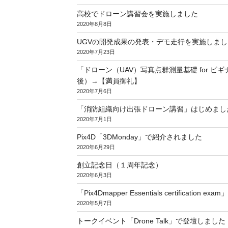
高校でドローン講習会を実施しました
2020年8月8日
UGVの開発成果の発表・デモ走行を実施しまし
2020年7月23日
「ドローン（UAV）写真点群測量基礎 for ビギ
後）→【満員御礼】
2020年7月6日
「消防組織向け出張ドローン講習」はじめまし
2020年7月1日
Pix4D「3DMonday」で紹介されました
2020年6月29日
創立記念日（１周年記念）
2020年6月3日
「Pix4Dmapper Essentials certification
2020年5月7日
トークイベント「Drone Talk」で登壇しました