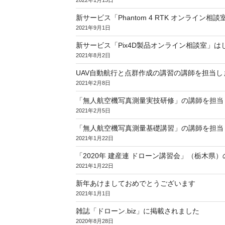
新サービス「Phantom 4 RTK オンライン相
2021年9月1日
新サービス「Pix4D製品オンライン相談室」は
2021年8月2日
UAV自動航行と点群作成の講習の講師を担当
2021年2月8日
「無人航空機写真測量実技研修」の講師を担当
2021年2月5日
「無人航空機写真測量基礎講習」の講師を担当
2021年1月22日
「2020年 建産連 ドローン講習会」（栃木県
2021年1月22日
新年あけましておめでとうございます
2021年1月1日
雑誌「ドローン.biz」に掲載されました
2020年8月28日